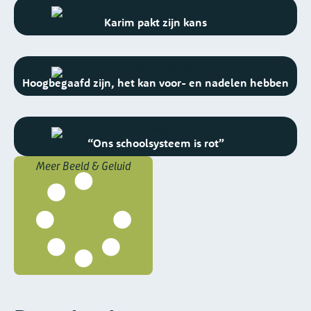
Karim pakt zijn kans
Hoogbegaafd zijn, het kan voor- en nadelen hebben
“Ons schoolsysteem is rot”
Meer Beeld & Geluid