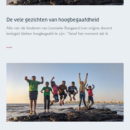
De vele gezichten van hoogbegaafdheid
Alle vier de kinderen van Leonieke Boogaard (van origine docent
biologie) bleken hoogbegaafd te zijn: ‘Vanaf het moment dat ik
LEES MEER