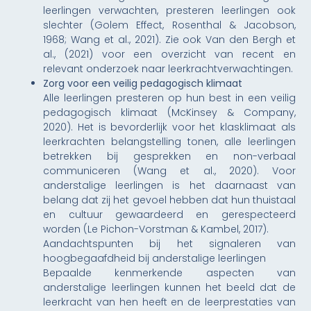
leerlingen verwachten, presteren leerlingen ook
slechter (Golem Effect, Rosenthal & Jacobson,
1968; Wang et al., 2021). Zie ook Van den Bergh et
al., (2021) voor een overzicht van recent en
relevant onderzoek naar leerkrachtverwachtingen.
Zorg voor een veilig pedagogisch klimaat
Alle leerlingen presteren op hun best in een veilig
pedagogisch klimaat (McKinsey & Company,
2020). Het is bevorderlijk voor het klasklimaat als
leerkrachten belangstelling tonen, alle leerlingen
betrekken bij gesprekken en non-verbaal
communiceren (Wang et al., 2020). Voor
anderstalige leerlingen is het daarnaast van
belang dat zij het gevoel hebben dat hun thuistaal
en cultuur gewaardeerd en gerespecteerd
worden (Le Pichon-Vorstman & Kambel, 2017).
Aandachtspunten bij het signaleren van
hoogbegaafdheid bij anderstalige leerlingen
Bepaalde kenmerkende aspecten van
anderstalige leerlingen kunnen het beeld dat de
leerkracht van hen heeft en de leerprestaties van