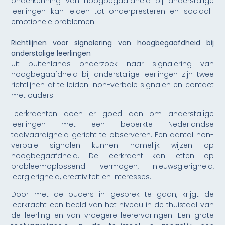
onderkenning van hoogbegaafdheid bij anderstalige
leerlingen kan leiden tot onderpresteren en sociaal-
emotionele problemen.
Richtlijnen voor signalering van hoogbegaafdheid bij
anderstalige leerlingen
Uit buitenlands onderzoek naar signalering van
hoogbegaafdheid bij anderstalige leerlingen zijn twee
richtlijnen af te leiden: non-verbale signalen en contact
met ouders
Leerkrachten doen er goed aan om anderstalige
leerlingen met een beperkte Nederlandse
taalvaardigheid gericht te observeren. Een aantal non-
verbale signalen kunnen namelijk wijzen op
hoogbegaafdheid. De leerkracht kan letten op
probleemoplossend vermogen, nieuwsgierigheid,
leergierigheid, creativiteit en interesses.
Door met de ouders in gesprek te gaan, krijgt de
leerkracht een beeld van het niveau in de thuistaal van
de leerling en van vroegere leerervaringen. Een grote