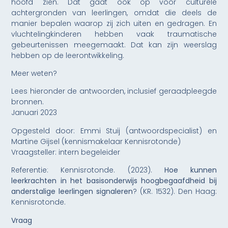
hoofd zien. Dat gaat ook op voor culturele
achtergronden van leerlingen, omdat die deels de
manier bepalen waarop zij zich uiten en gedragen. En
vluchtelingkinderen hebben vaak traumatische
gebeurtenissen meegemaakt. Dat kan zijn weerslag
hebben op de leerontwikkeling.
Meer weten?
Lees hieronder de antwoorden, inclusief geraadpleegde
bronnen.
Januari 2023
Opgesteld door: Emmi Stuij (antwoordspecialist) en
Martine Gijsel (kennismakelaar Kennisrotonde)
Vraagsteller: intern begeleider
Referentie: Kennisrotonde. (2023).
Hoe kunnen
leerkrachten in het basisonderwijs hoogbegaafdheid bij
anderstalige leerlingen signaleren
? (KR. 1532). Den Haag:
Kennisrotonde.
Vraag