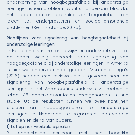
onderkenning van hoogbegaafdheid bij anderstalige
leerlingen is een probleem, want uit onderzoek blijkt dat
het gebrek aan onderkenning van begaafdheid kan
leiden tot onderpresteren en sociaal-emotionele
problemen (Kennisrotonde, 2017a).
Richtlijnen voor signalering van hoogbegaafdheid bij
anderstalige leerlingen
In Nederland is in het onderwijs- en onderzoeksveld tot
op heden weinig aandacht voor signalering van
hoogbegaafdheid bij anderstalige leerlingen. In Amerika
is hier wel onderzoek naar gedaan. Mun en collega’s
(2016) hebben een reviewstudie uitgevoerd naar de
signalering van hoogbegaafdheid bij anderstalige
leerlingen in het Amerikaanse onderwijs. Zij hebben in
totaal 45 onderzoeksartikelen meegenomen in hun
studie. Uit de resultaten kunnen we twee richtlijnen
afleiden om hoogbegaafdheid bij anderstalige
leerlingen in Nederland te signaleren: non-verbale
signalen en de rol van ouders.
1) Let op non-verbale signalen
Bij anderstalige leerlingen met een beperkte