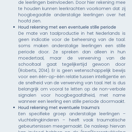
de leerlingen beïnvloeden. Door hier rekening mee
te houden kunnen leerkrachten voorkomen dat zij
hoogbegaafde anderstalige leerlingen over het
hoofd zien.
Houd rekening met een eventuele stille periode
De mate van taalproductie in het Nederlands is
geen indicatie voor de beheersing van de taal:
soms maken anderstalige leerlingen een stille
periode door. Ze spreken dan alleen in hun
moedertaal, maar de verwerving van de
schooltaal gaat tegelijkertijd gewoon door
(Roberts, 2014). Er is geen wetenschappelijk bewijs
voor een één-op-één relatie tussen intelligentie en
de snelheid van de verwerving van taal. Het is dus
belangrijk om vooral te letten op de non-verbale
signalen voor hoogbegaafdheid, met name
wanneer een leerling een stille periode doormaakt.
Houd rekening met eventuele trauma’s
Een specifieke groep anderstalige leerlingen –
vluchtelingkinderen – heeft vaak traumatische
gebeurtenissen meegemaakt. De nasleep hiervan