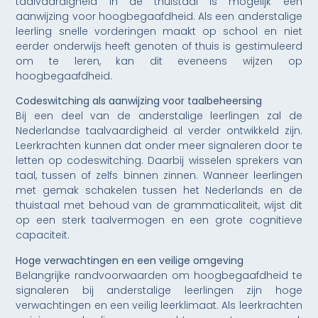
taalvaardigheid in de thuistaal is mogelijk een
aanwijzing voor hoogbegaafdheid. Als een anderstalige
leerling snelle vorderingen maakt op school en niet
eerder onderwijs heeft genoten of thuis is gestimuleerd
om te leren, kan dit eveneens wijzen op
hoogbegaafdheid.
Codeswitching als aanwijzing voor taalbeheersing
Bij een deel van de anderstalige leerlingen zal de
Nederlandse taalvaardigheid al verder ontwikkeld zijn.
Leerkrachten kunnen dat onder meer signaleren door te
letten op codeswitching. Daarbij wisselen sprekers van
taal, tussen of zelfs binnen zinnen. Wanneer leerlingen
met gemak schakelen tussen het Nederlands en de
thuistaal met behoud van de grammaticaliteit, wijst dit
op een sterk taalvermogen en een grote cognitieve
capaciteit.
Hoge verwachtingen en een veilige omgeving
Belangrijke randvoorwaarden om hoogbegaafdheid te
signaleren bij anderstalige leerlingen zijn hoge
verwachtingen en een veilig leerklimaat. Als leerkrachten