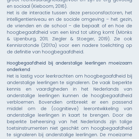
en sociaal (Kieboom, 2016).
Het is de interactie tussen deze persoonsfactoren, het
intelligentieniveau en de sociale omgeving – het gezin,
de vrienden en de school – die bepaalt of en hoe de
hoogbegaafdheid van een kind tot uiting komt (Mönks
& Upenburg, 2011; Ziegler & Stoeger, 2019). Zie ook
Kennisrotonde (2017a) voor een nadere toelichting op
de definitie van hoogbegaafdheid.
Hoogbegaafdheid bij anderstalige leerlingen moeizaam
onderkend
Het is lastig voor leerkrachten om hoogbegaafdheid bij
anderstalige leerlingen te signaleren. De vaak beperkte
kennis en vaardigheden in het Nederlands van
anderstalige leerlingen kunnen de hoogbegaafdheid
verbloemen. Bovendien ontbreekt er een passend
middel om de (cognitieve) leerontwikkeling van
anderstalige leerlingen in kaart te brengen. Door de
beperkte beheersing van het Nederlands zijn talige
toetsinstrumenten niet geschikt om hoogbegaafdheid
te signaleren bij anderstalige leerlingen. De moeizame