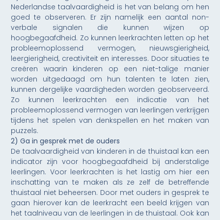
Nederlandse taalvaardigheid is het van belang om hen
goed te observeren. Er zijn namelijk een aantal non-
verbale signalen die kunnen wijzen op
hoogbegaafdheid. Zo kunnen leerkrachten letten op het
probleemoplossend vermogen, nieuwsgierigheid,
leergierigheid, creativiteit en interesses. Door situaties te
creëren waarin kinderen op een niet-talige manier
worden uitgedaagd om hun talenten te laten zien,
kunnen dergelijke vaardigheden worden geobserveerd.
Zo kunnen leerkrachten een indicatie van het
probleemoplossend vermogen van leerlingen verkrijgen
tijdens het spelen van denkspellen en het maken van
puzzels.
2) Ga in gesprek met de ouders
De taalvaardigheid van kinderen in de thuistaal kan een
indicator zijn voor hoogbegaafdheid bij anderstalige
leerlingen. Voor leerkrachten is het lastig om hier een
inschatting van te maken als ze zelf de betreffende
thuistaal niet beheersen. Door met ouders in gesprek te
gaan hierover kan de leerkracht een beeld krijgen van
het taalniveau van de leerlingen in de thuistaal. Ook kan