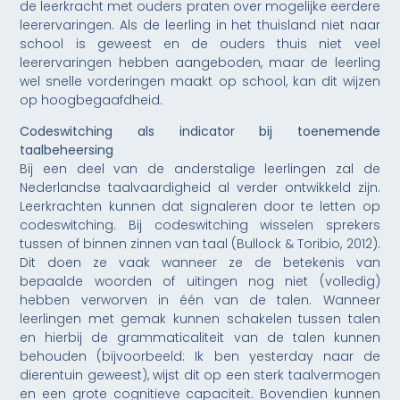
de leerkracht met ouders praten over mogelijke eerdere
leerervaringen. Als de leerling in het thuisland niet naar
school is geweest en de ouders thuis niet veel
leerervaringen hebben aangeboden, maar de leerling
wel snelle vorderingen maakt op school, kan dit wijzen
op hoogbegaafdheid.
Codeswitching als indicator bij toenemende
taalbeheersing
Bij een deel van de anderstalige leerlingen zal de
Nederlandse taalvaardigheid al verder ontwikkeld zijn.
Leerkrachten kunnen dat signaleren door te letten op
codeswitching. Bij codeswitching wisselen sprekers
tussen of binnen zinnen van taal (Bullock & Toribio, 2012).
Dit doen ze vaak wanneer ze de betekenis van
bepaalde woorden of uitingen nog niet (volledig)
hebben verworven in één van de talen. Wanneer
leerlingen met gemak kunnen schakelen tussen talen
en hierbij de grammaticaliteit van de talen kunnen
behouden (bijvoorbeeld: Ik ben yesterday naar de
dierentuin geweest), wijst dit op een sterk taalvermogen
en een grote cognitieve capaciteit. Bovendien kunnen