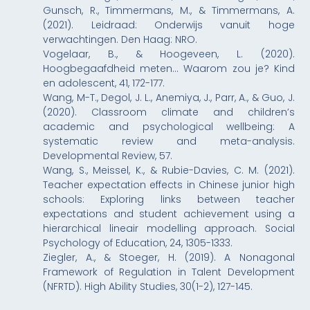
Gunsch, R., Timmermans, M., & Timmermans, A.
(2021). Leidraad: Onderwijs vanuit hoge
verwachtingen. Den Haag: NRO.
Vogelaar, B., & Hoogeveen, L. (2020).
Hoogbegaafdheid meten… Waarom zou je? Kind
en adolescent, 41, 172-177.
Wang, M-T., Degol, J. L., Anemiya, J., Parr, A., & Guo, J.
(2020). Classroom climate and children’s
academic and psychological wellbeing: A
systematic review and meta-analysis.
Developmental Review, 57.
Wang, S., Meissel, K., & Rubie-Davies, C. M. (2021).
Teacher expectation effects in Chinese junior high
schools: Exploring links between teacher
expectations and student achievement using a
hierarchical lineair modelling approach. Social
Psychology of Education, 24, 1305-1333.
Ziegler, A., & Stoeger, H. (2019). A Nonagonal
Framework of Regulation in Talent Development
(NFRTD). High Ability Studies, 30(1-2), 127-145.