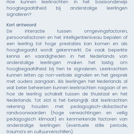
Hoe kunnen leerkrachten in het basisonderwijs
hoogbegaafdheid bij anderstalige leerlingen
signaleren?
Kort antwoord
De interactie tussen omgevingsfactoren,
persoonsfactoren en het intelligentieniveau bepalen of
een leerling tot hoge prestaties kan komen en als
hoogbegaafd wordt gekenmerkt. De vaak beperkte
kennis en vaardigheden in het Nederlands van
anderstalige leerlingen maken het lastig om
hoogbegaafdheid bij hen te signaleren. Leerkrachten
kunnen letten op non-verbale signalen en het gesprek
met ouders aangaan. Als leerlingen het Nederlands al
wat beter beheersen kunnen leerkrachten nagaan of en
hoe de leerling schakelt tussen de thuistaal en het
Nederlands. Tot slot is het belangrijk dat leerkrachten
rekening houden met pedagogisch-didactische
randvoorwaarden (hoge verwachtingen en veilig
pedagogisch klimaat) en kenmerkende factoren van
anderstalige leerlingen (eventuele stille periode,
trauma’s en cultuurverschillen).