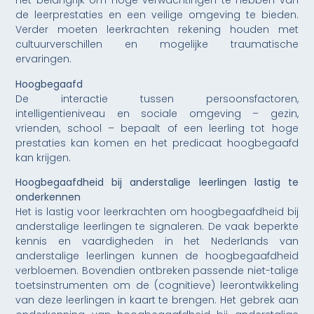
het belangrijk om hoge verwachtingen te hebben van
de leerprestaties en een veilige omgeving te bieden.
Verder moeten leerkrachten rekening houden met
cultuurverschillen en mogelijke traumatische
ervaringen.
Hoogbegaafd
De interactie tussen persoonsfactoren,
intelligentieniveau en sociale omgeving – gezin,
vrienden, school – bepaalt of een leerling tot hoge
prestaties kan komen en het predicaat hoogbegaafd
kan krijgen.
Hoogbegaafdheid bij anderstalige leerlingen lastig te
onderkennen
Het is lastig voor leerkrachten om hoogbegaafdheid bij
anderstalige leerlingen te signaleren. De vaak beperkte
kennis en vaardigheden in het Nederlands van
anderstalige leerlingen kunnen de hoogbegaafdheid
verbloemen. Bovendien ontbreken passende niet-talige
toetsinstrumenten om de (cognitieve) leerontwikkeling
van deze leerlingen in kaart te brengen. Het gebrek aan