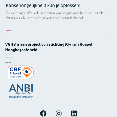
Kansenongelijkheid kun je oplossen!
De campagne ‘De vele gezichten van hoogbegaafdheid’ wil bereiken
dat men zich meer bewust wordt van het feit dat ook
LEES MEER
VGHB is een project van stichting iQ+ ism Koepel
Hoogbegaafdheid
KVK: 70521077
Privacy policy