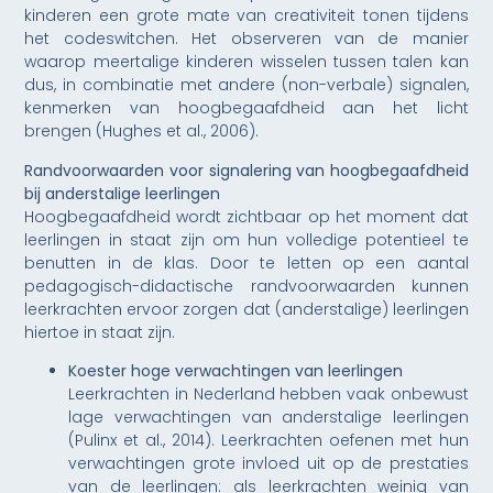
kinderen een grote mate van creativiteit tonen tijdens
het codeswitchen. Het observeren van de manier
waarop meertalige kinderen wisselen tussen talen kan
dus, in combinatie met andere (non-verbale) signalen,
kenmerken van hoogbegaafdheid aan het licht
brengen (Hughes et al., 2006).
Randvoorwaarden voor signalering van hoogbegaafdheid
bij anderstalige leerlingen
Hoogbegaafdheid wordt zichtbaar op het moment dat
leerlingen in staat zijn om hun volledige potentieel te
benutten in de klas. Door te letten op een aantal
pedagogisch-didactische randvoorwaarden kunnen
leerkrachten ervoor zorgen dat (anderstalige) leerlingen
hiertoe in staat zijn.
Koester hoge verwachtingen van leerlingen
Leerkrachten in Nederland hebben vaak onbewust
lage verwachtingen van anderstalige leerlingen
(Pulinx et al., 2014). Leerkrachten oefenen met hun
verwachtingen grote invloed uit op de prestaties
van de leerlingen: als leerkrachten weinig van