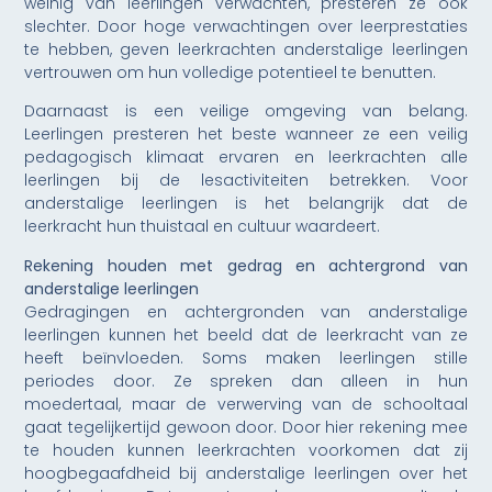
weinig van leerlingen verwachten, presteren ze ook
slechter. Door hoge verwachtingen over leerprestaties
te hebben, geven leerkrachten anderstalige leerlingen
vertrouwen om hun volledige potentieel te benutten.
Daarnaast is een veilige omgeving van belang.
Leerlingen presteren het beste wanneer ze een veilig
pedagogisch klimaat ervaren en leerkrachten alle
leerlingen bij de lesactiviteiten betrekken. Voor
anderstalige leerlingen is het belangrijk dat de
leerkracht hun thuistaal en cultuur waardeert.
Rekening houden met gedrag en achtergrond van
anderstalige leerlingen
Gedragingen en achtergronden van anderstalige
leerlingen kunnen het beeld dat de leerkracht van ze
heeft beïnvloeden. Soms maken leerlingen stille
periodes door. Ze spreken dan alleen in hun
moedertaal, maar de verwerving van de schooltaal
gaat tegelijkertijd gewoon door. Door hier rekening mee
te houden kunnen leerkrachten voorkomen dat zij
hoogbegaafdheid bij anderstalige leerlingen over het